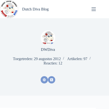
Ga
naar
Dutch Diva Blog
de
inhoud
DWDiva
Toegetreden: 29 augustus 2012
Artikelen: 97
Reacties: 12