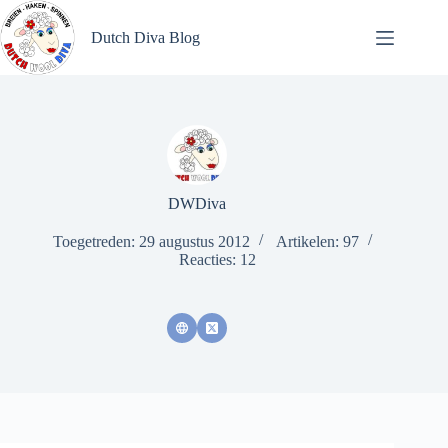
Ga
naar
Dutch Diva Blog
de
inhoud
DWDiva
Toegetreden: 29 augustus 2012
Artikelen: 97
Reacties: 12