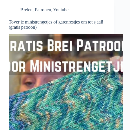
Breien
,
Patronen
,
Youtube
Tover je ministrengetjes of garenrestjes om tot sjaal!
(gratis patroon)