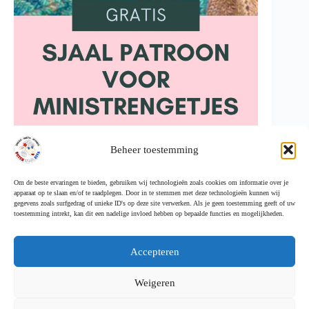
Beheer toestemming
Om de beste ervaringen te bieden, gebruiken wij technologieën zoals cookies om informatie over je
apparaat op te slaan en/of te raadplegen. Door in te stemmen met deze technologieën kunnen wij
gegevens zoals surfgedrag of unieke ID's op deze site verwerken. Als je geen toestemming geeft of uw
toestemming intrekt, kan dit een nadelige invloed hebben op bepaalde functies en mogelijkheden.
Accepteren
Weigeren
Cookiebeleid (EU)