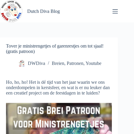
Ga
naar
Dutch Diva Blog
de
inhoud
Tover je ministrengetjes of garenrestjes om tot sjaal!
(gratis patroon)
DWDiva
Breien
,
Patronen
,
Youtube
Ho, ho, ho! Het is dé tijd van het jaar waarin we ons
onderdompelen in kerstsfeer, en wat is er nu leuker dan
een creatief project om de feestdagen in te luiden?