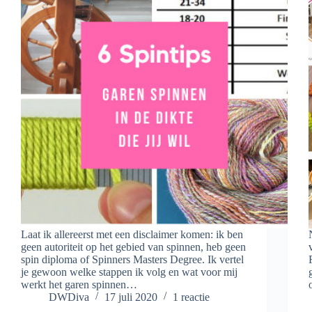
Laat ik allereerst met een disclaimer komen: ik ben
geen autoriteit op het gebied van spinnen, heb geen
spin diploma of Spinners Masters Degree. Ik vertel
je gewoon welke stappen ik volg en wat voor mij
werkt het garen spinnen…
DWDiva
17 juli 2020
1 reactie