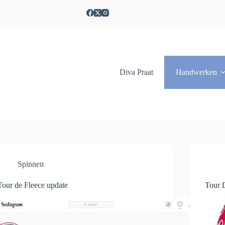
Diva Praat
Handwerken
Spinnen
Tour de Fleece update
Tour 