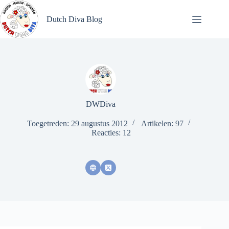
Ga
naar
Dutch Diva Blog
de
inhoud
DWDiva
Toegetreden: 29 augustus 2012
Artikelen: 97
Reacties: 12