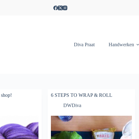
Diva Praat
Handwerken
 shop!
6 STEPS TO WRAP & ROLL
DWDiva