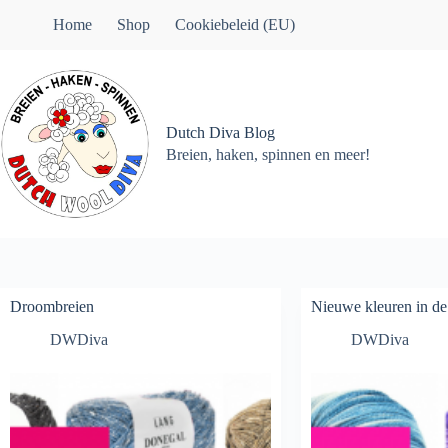
Ga
Home
Shop
Cookiebeleid (EU)
naar
de
inhoud
Dutch Diva Blog
Breien, haken, spinnen en meer!
Droombreien
Nieuwe kleuren in de
DWDiva
DWDiva