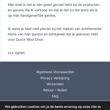
Mijn doel is dat je een goed gevoel hebt bij de producten
en garens die ik verkoop en dat je net zo dol word als ik
op mijn handgeverfde garens.
Ik wens je heel veel plezier bij het maken van schitterende
items van mijn garens en dankjewel dat je gekozen hebt
voor Dutch Wool Diva!
xxx Agnès
Algemene Voorwaarden
Privacy Verklaring
Verzenden
Retour – Ruilen
FAQ
Mijn account
We gebruiken cookies om je de beste ervaring op onze site te
Info Cadeaubonnen