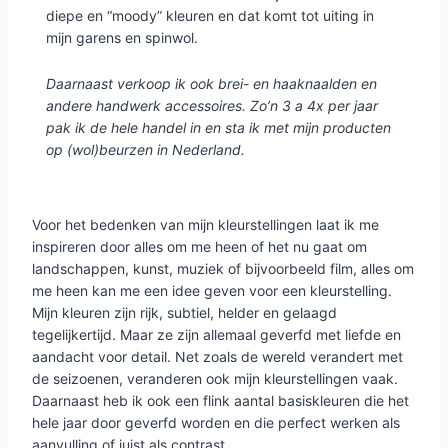
diepe en “moody” kleuren en dat komt tot uiting in
mijn garens en spinwol.
Daarnaast verkoop ik ook brei- en haaknaalden en
andere handwerk accessoires. Zo’n 3 a 4x per jaar
pak ik de hele handel in en sta ik met mijn producten
op (wol)beurzen in Nederland.
Voor het bedenken van mijn kleurstellingen laat ik me
inspireren door alles om me heen of het nu gaat om
landschappen, kunst, muziek of bijvoorbeeld film, alles om
me heen kan me een idee geven voor een kleurstelling.
Mijn kleuren zijn rijk, subtiel, helder en gelaagd
tegelijkertijd. Maar ze zijn allemaal geverfd met liefde en
aandacht voor detail. Net zoals de wereld verandert met
de seizoenen, veranderen ook mijn kleurstellingen vaak.
Daarnaast heb ik ook een flink aantal basiskleuren die het
hele jaar door geverfd worden en die perfect werken als
aanvulling of juist als contrast.