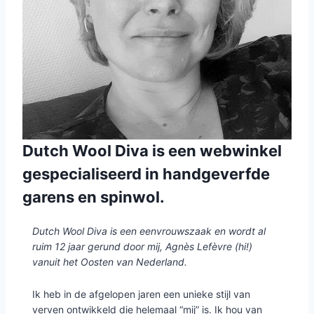
Dutch Wool Diva is een webwinkel
gespecialiseerd in handgeverfde
garens en spinwol.
Dutch Wool Diva is een eenvrouwszaak en wordt al
ruim 12 jaar gerund door mij, Agnès Lefèvre (hi!)
vanuit het Oosten van Nederland.
Ik heb in de afgelopen jaren een unieke stijl van
verven ontwikkeld die helemaal “mij” is. Ik hou van