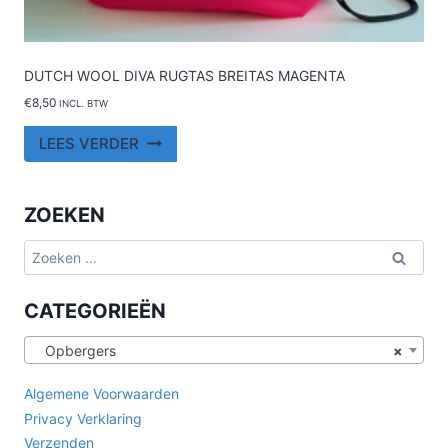
DUTCH WOOL DIVA RUGTAS BREITAS MAGENTA
€
8,50
INCL. BTW
LEES VERDER
ZOEKEN
Zoeken
naar:
CATEGORIEËN
Opbergers
×
Algemene Voorwaarden
Privacy Verklaring
Verzenden