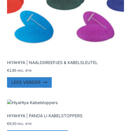
HIYAHIYA | NAALDGREEPJES & KABELSLEUTEL
€
2,85
INCL. BTW
LEES VERDER
HIYAHIYA | PANDA LI KABELSTOPPERS
€
6,50
INCL. BTW