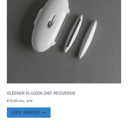
GLEENER PLUIZEN DIEF REISVERSIE
€
15,50
INCL. BTW
LEES VERDER