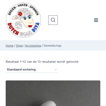
Doorgaan
naar
inhoud
Home
/
Shop
/
Accessoires
/
Gereedschap
Resultaat 1–12 van de 13 resultaten wordt getoond