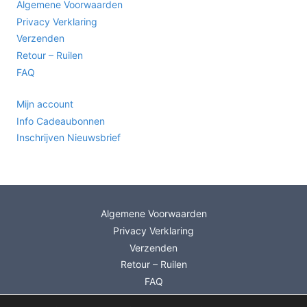
Algemene Voorwaarden
Privacy Verklaring
Verzenden
Retour – Ruilen
FAQ
Mijn account
Info Cadeaubonnen
Inschrijven Nieuwsbrief
Algemene Voorwaarden
Privacy Verklaring
Verzenden
Retour – Ruilen
FAQ
Mijn account