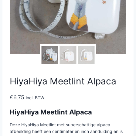
HiyaHiya Meetlint Alpaca
€
6,75
incl. BTW
HiyaHiya Meetlint Alpaca
Deze HiyaHiya Meetlint met superschattige alpaca
afbeelding heeft een centimeter en inch aanduiding en is