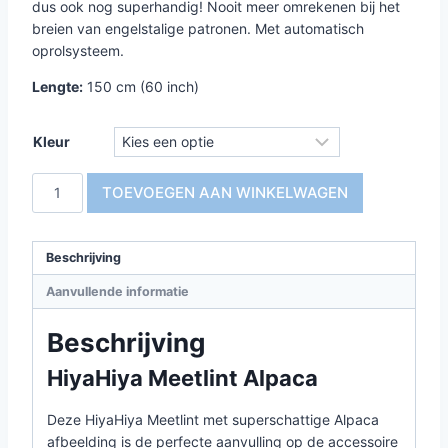
dus ook nog superhandig! Nooit meer omrekenen bij het
breien van engelstalige patronen. Met automatisch
oprolsysteem.
Lengte:
150 cm (60 inch)
Kleur
HiyaHiya
TOEVOEGEN AAN WINKELWAGEN
Meetlint
Alpaca
aantal
Beschrijving
Aanvullende informatie
Beschrijving
HiyaHiya Meetlint Alpaca
Deze HiyaHiya Meetlint met superschattige Alpaca
afbeelding is de perfecte aanvulling op de accessoire