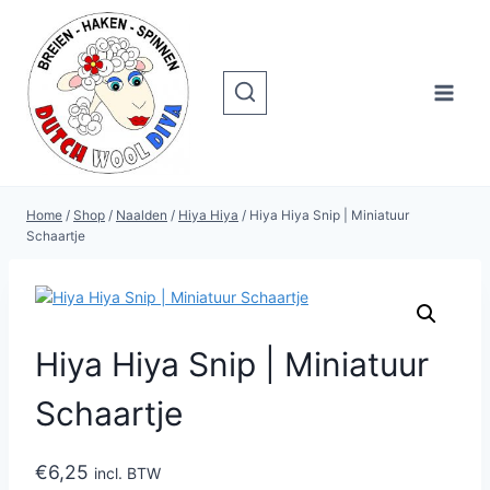
Doorgaan
naar
inhoud
Home
/
Shop
/
Naalden
/
Hiya Hiya
/
Hiya Hiya Snip | Miniatuur
Schaartje
Hiya Hiya Snip | Miniatuur
Schaartje
€
6,25
incl. BTW