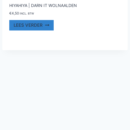
HIYAHIYA | DARN IT WOLNAALDEN
€
4,50
INCL. BTW
LEES VERDER