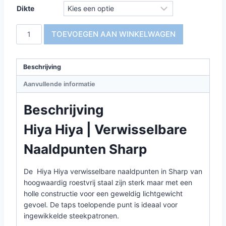
Dikte
Hiya
TOEVOEGEN AAN WINKELWAGEN
Hiya
|
Verwisselbare
Beschrijving
Naaldpunten
Aanvullende informatie
Sharp
aantal
Beschrijving
Hiya Hiya | Verwisselbare
Naaldpunten Sharp
De Hiya Hiya verwisselbare naaldpunten in Sharp van
hoogwaardig roestvrij staal zijn sterk maar met een
holle constructie voor een geweldig lichtgewicht
gevoel. De taps toelopende punt is ideaal voor
ingewikkelde steekpatronen.