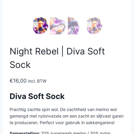
Night Rebel | Diva Soft
Sock
€
16,00
incl. BTW
Diva Soft Sock
Prachtig zachte spin wol. De zachtheid van merino wol
gemengd met nylonvezels om een ​​zacht en slijtvast garen
te produceren. Perfect voor gebruik in sokkengarens!
Samenstelling:
70% superwash merino / 30% nylon