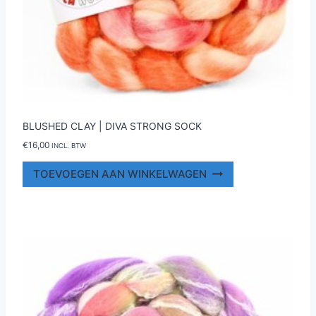
BLUSHED CLAY | DIVA STRONG SOCK
€
16,00
INCL. BTW
TOEVOEGEN AAN WINKELWAGEN