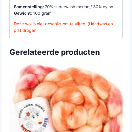
Samenstelling:
70% superwash merino / 30% nylon
Gewicht:
100 gram
Deze wol is niet geschikt om te vilten. (Handwas en
plat drogen)
Gerelateerde producten