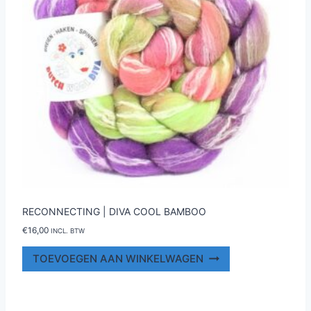
RECONNECTING | DIVA COOL BAMBOO
€
16,00
INCL. BTW
TOEVOEGEN AAN WINKELWAGEN