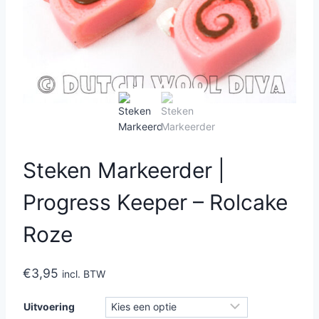
Steken Markeerder |
Progress Keeper – Rolcake
Roze
€
3,95
incl. BTW
Uitvoering