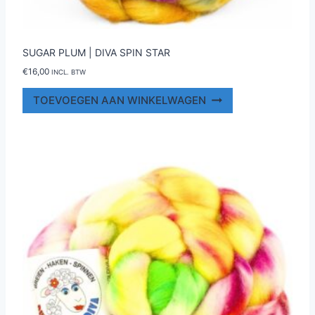
SUGAR PLUM | DIVA SPIN STAR
€
16,00
INCL. BTW
TOEVOEGEN AAN WINKELWAGEN