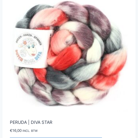
PERUDA | DIVA STAR
€
16,00
INCL. BTW