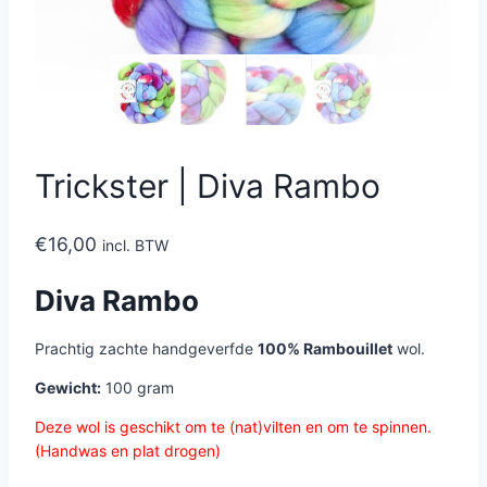
Trickster | Diva Rambo
€
16,00
incl. BTW
Diva Rambo
Prachtig zachte handgeverfde
100% Rambouillet
wol.
Gewicht:
100 gram
Deze wol is geschikt om te (nat)vilten en om te spinnen.
(Handwas en plat drogen)