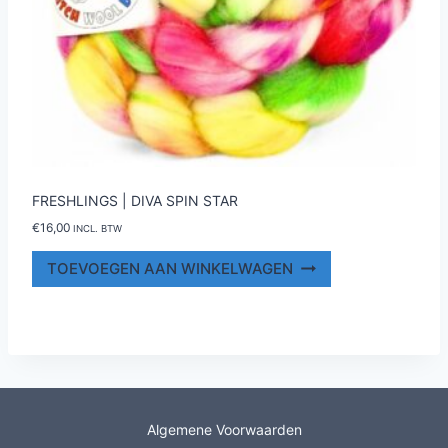
FRESHLINGS | DIVA SPIN STAR
€
16,00
INCL. BTW
TOEVOEGEN AAN WINKELWAGEN
Algemene Voorwaarden