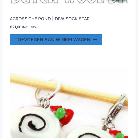
ACROSS THE POND | DIVA SOCK STAR
€
21,00
INCL. BTW
TOEVOEGEN AAN WINKELWAGEN