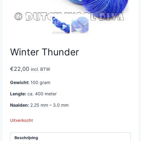
Winter Thunder
€
22,00
incl. BTW
Gewicht:
100 gram
Lengte:
ca. 400 meter
Naalden:
2.25 mm – 3.0 mm
Uitverkocht
Beschrijving